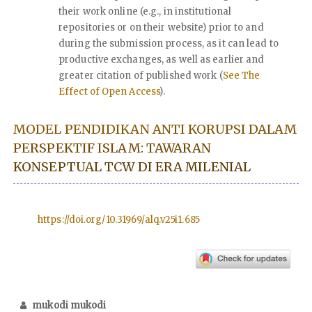
their work online (e.g., in institutional
repositories or on their website) prior to and
during the submission process, as it can lead to
productive exchanges, as well as earlier and
greater citation of published work (
See The
Effect of Open Access
).
MODEL PENDIDIKAN ANTI KORUPSI DALAM
PERSPEKTIF ISLAM: TAWARAN
KONSEPTUAL TCW DI ERA MILENIAL
https://doi.org/10.31969/alq.v25i1.685
mukodi mukodi