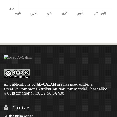
All publications by
AL-QALAM
are licensed under a
Creative Commons Attribution-NonCommercial-ShareAlike
4.0 International (CC BY-NC-SA 4.0)
Contact
A. Ika Rifka Adnan