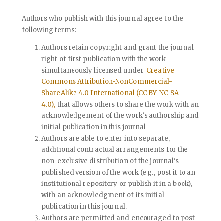
Authors who publish with this journal agree to the
following terms:
Authors retain copyright and grant the journal
right of first publication with the work
simultaneously licensed under
Creative
Commons Attribution-NonCommercial-
ShareAlike 4.0 International (CC BY-NC-SA
4.0),
that allows others to share the work with an
acknowledgement of the work's authorship and
initial publication in this journal.
Authors are able to enter into separate,
additional contractual arrangements for the
non-exclusive distribution of the journal's
published version of the work (e.g., post it to an
institutional repository or publish it in a book),
with an acknowledgment of its initial
publication in this journal.
Authors are permitted and encouraged to post